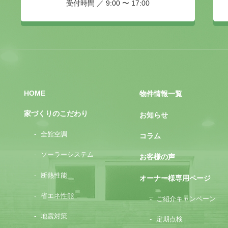
受付時間 ／ 9:00 〜 17:00
HOME
物件情報一覧
家づくりのこだわり
お知らせ
全館空調
コラム
ソーラーシステム
お客様の声
断熱性能
オーナー様専用ページ
省エネ性能
ご紹介キャンペーン
地震対策
定期点検