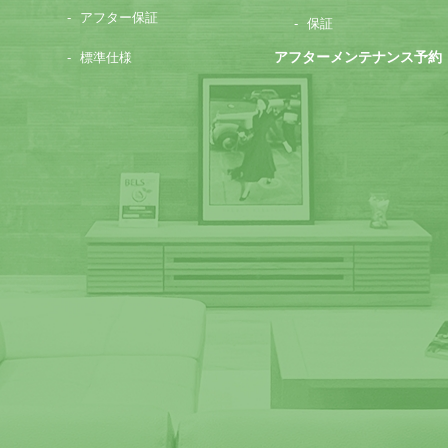
アフター保証
保証
アフターメンテナンス予約
標準仕様