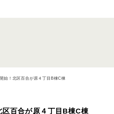
開始！北区百合が原４丁目B棟C棟
北区百合が原４丁目B棟C棟