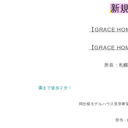
新
【GRACE HO
【GRACE HO
所在：札幌
園まで徒歩２分！
同仕様モデルハウス見学希
担当：鈴