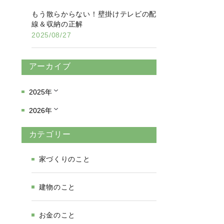
もう散らからない！壁掛けテレビの配
線＆収納の正解
2025/08/27
アーカイブ
2025年
2026年
カテゴリー
家づくりのこと
建物のこと
お金のこと