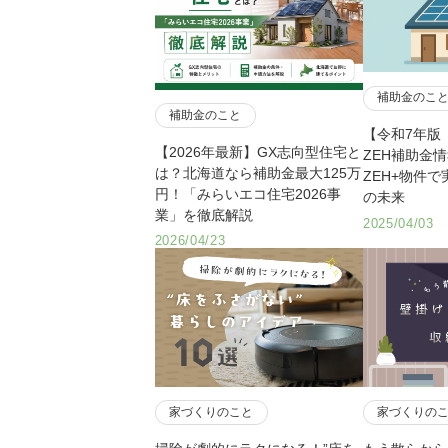
補助金のこ
補助金のこと
【令和7年版
【2026年最新】GX志向型住宅と
ZEH補助金
は？北海道なら補助金最大125万
ZEH+物件
円！「みらいエコ住宅2026事
の未来
業」を徹底解説
2025/04/03
2026/04/23
家づくりのこと
家づくりの