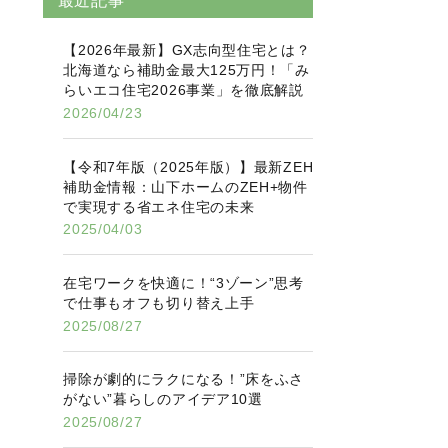
最近記事
【2026年最新】GX志向型住宅とは？
北海道なら補助金最大125万円！「み
らいエコ住宅2026事業」を徹底解説
2026/04/23
【令和7年版（2025年版）】最新ZEH
補助金情報：山下ホームのZEH+物件
で実現する省エネ住宅の未来
2025/04/03
在宅ワークを快適に！“3ゾーン”思考
で仕事もオフも切り替え上手
2025/08/27
掃除が劇的にラクになる！”床をふさ
がない”暮らしのアイデア10選
2025/08/27