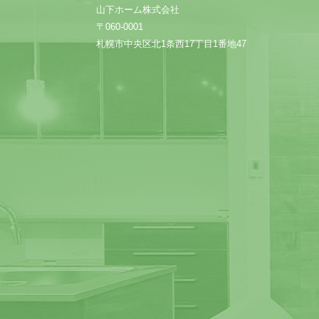
山下ホーム株式会社
〒060-0001
札幌市中央区北1条西17丁目1番地47