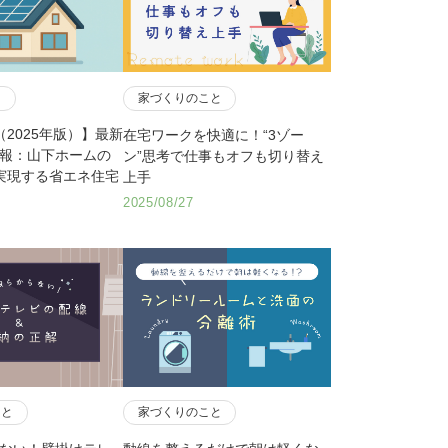
と
家づくりのこと
（2025年版）】最新
在宅ワークを快適に！“3ゾー
情報：山下ホームの
ン”思考で仕事もオフも切り替え
で実現する省エネ住宅
上手
2025/08/27
こと
家づくりのこと