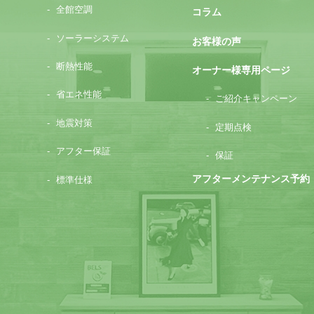
全館空調
コラム
ソーラーシステム
お客様の声
断熱性能
オーナー様専用ページ
省エネ性能
ご紹介キャンペーン
地震対策
定期点検
アフター保証
保証
アフターメンテナンス予約
標準仕様