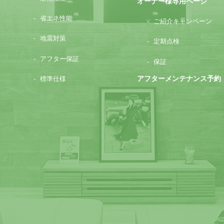
オーナー様専用ページ
省エネ性能
ご紹介キャンペーン
地震対策
定期点検
アフター保証
保証
アフターメンテナンス予約
標準仕様