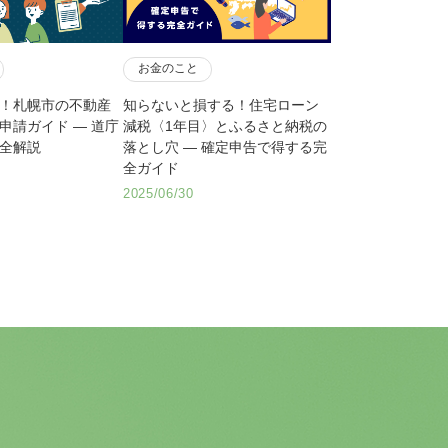
お金のこと
！札幌市の不動産
知らないと損する！住宅ローン
申請ガイド ― 道庁
減税〈1年目〉とふるさと納税の
全解説
落とし穴 ― 確定申告で得する完
全ガイド
2025/06/30