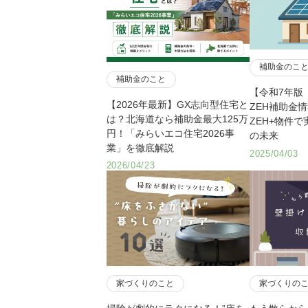
補助金のこ
補助金のこと
【令和7年版
【2026年最新】GX志向型住宅と
ZEH補助金
は？北海道なら補助金最大125万
ZEH+物件
円！「みらいエコ住宅2026事
の未来
業」を徹底解説
2025/04/03
2026/04/23
家づくりのこと
家づくりの