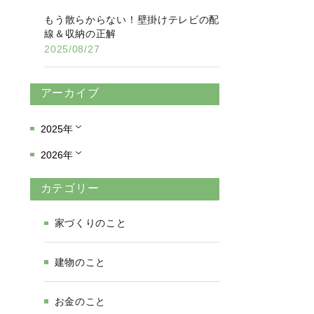
もう散らからない！壁掛けテレビの配
線＆収納の正解
2025/08/27
アーカイブ
2025年
2026年
カテゴリー
家づくりのこと
建物のこと
お金のこと