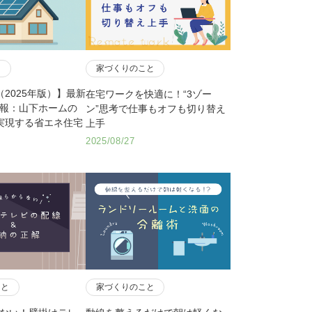
と
家づくりのこと
（2025年版）】最新
在宅ワークを快適に！“3ゾー
情報：山下ホームの
ン”思考で仕事もオフも切り替え
で実現する省エネ住宅
上手
2025/08/27
こと
家づくりのこと