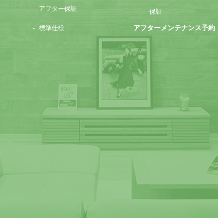
アフター保証
保証
アフターメンテナンス予約
標準仕様