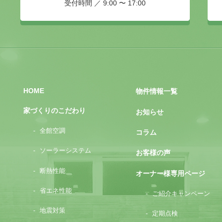
受付時間 ／ 9:00 〜 17:00
HOME
物件情報一覧
家づくりのこだわり
お知らせ
全館空調
コラム
ソーラーシステム
お客様の声
断熱性能
オーナー様専用ページ
省エネ性能
ご紹介キャンペーン
地震対策
定期点検